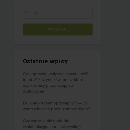
WYSZUKAJ
Ostatnie wpisy
Co naprawdę wpływa na wydajność
tonera? 6 czynników, przez które
użytkownicy przepłacają za
drukowanie
Druk etykiet samoprzylepnych – co
warto wiedzieć przed zamówieniem?
Czy warto kupić drukarkę
wielofunkcyjną zamiast zwykłej?