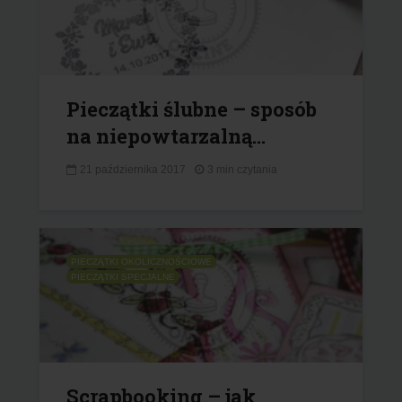
Pieczątki ślubne – sposób
na niepowtarzalną...
21 października 2017
3 min czytania
PIECZĄTKI OKOLICZNOŚCIOWE
PIECZĄTKI SPECJALNE
Scrapbooking – jak