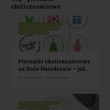
okolicznościowe
PIECZĄTKI NA BOŻE NARODZENIE
PIECZĄTKI OKOLICZNOŚCIOWE
PIECZĄTKI SPECJALNE
Pieczątki okolicznościowe
na Boże Narodzenie – jak...
18 grudnia 2017
2 min czytania
PIECZĄTKI OKOLICZNOŚCIOWE
PIECZĄTKI SPECJALNE