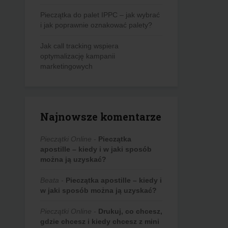
Pieczątka do palet IPPC – jak wybrać
i jak poprawnie oznakować palety?
Jak call tracking wspiera
optymalizację kampanii
marketingowych
Najnowsze komentarze
Pieczątki Online
-
Pieczątka
apostille – kiedy i w jaki sposób
można ją uzyskać?
Beata
-
Pieczątka apostille – kiedy i
w jaki sposób można ją uzyskać?
Pieczątki Online
-
Drukuj, co chcesz,
gdzie chcesz i kiedy chcesz z mini