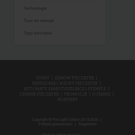
Technologie
Tusz do stempli
Typy pieczątek
START
ZAMÓW PIECZĄTKĘ
KATEGORIE I WZORY PIECZĄTEK
AUTOMATY SAMOTUSZUJĄCE I STEMPLE
CENNIK PIECZĄTEK
PROMOCJE
O FIRMIE
KONTAKT
Copyright © Pieczątki Online 2014-2026
Polityka prywatności
Regulamin