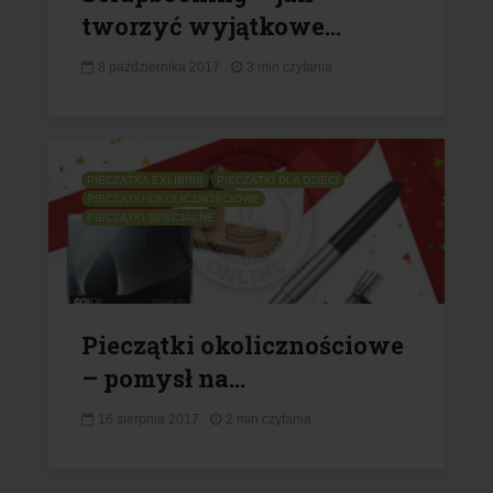
tworzyć wyjątkowe...
8 października 2017
3 min czytania
PIECZĄTKA EXLIBRIS
PIECZĄTKI DLA DZIECI
PIECZĄTKI OKOLICZNOŚCIOWE
PIECZĄTKI SPECJALNE
Pieczątki okolicznościowe
– pomysł na...
16 sierpnia 2017
2 min czytania