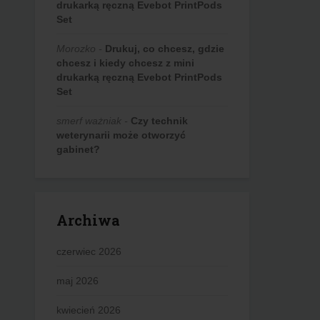
drukarką ręczną Evebot PrintPods
Set
Morozko
-
Drukuj, co chcesz, gdzie
chcesz i kiedy chcesz z mini
drukarką ręczną Evebot PrintPods
Set
smerf ważniak
-
Czy technik
weterynarii może otworzyć
gabinet?
Archiwa
czerwiec 2026
maj 2026
kwiecień 2026