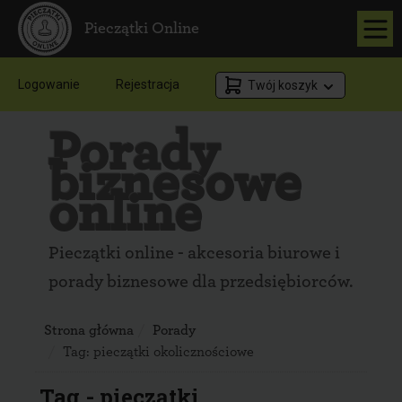
Pieczątki Online
Logowanie
Rejestracja
Twój koszyk
Porady
biznesowe
online
Pieczątki online - akcesoria biurowe i
porady biznesowe dla przedsiębiorców.
Strona główna
Porady
Tag:
pieczątki okolicznościowe
Tag - pieczątki