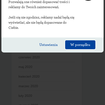
Pozwalają one również dopasować treści i
reklamy do Twoich zainteresowań.
grudzień 2020
Jeśli się nie zgodzisz, reklamy nadal będą się
listopad 2020
wyświetlać, ale nie będą dopasowane do
Ciebie.
październik 2020
wrzesień 2020
Ustawienia
W porządku
lipiec 2020
czerwiec 2020
maj 2020
kwiecień 2020
marzec 2020
luty 2020