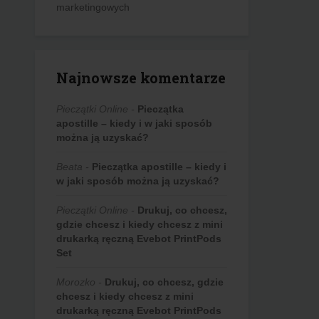
marketingowych
Najnowsze komentarze
Pieczątki Online
-
Pieczątka
apostille – kiedy i w jaki sposób
można ją uzyskać?
Beata
-
Pieczątka apostille – kiedy i
w jaki sposób można ją uzyskać?
Pieczątki Online
-
Drukuj, co chcesz,
gdzie chcesz i kiedy chcesz z mini
drukarką ręczną Evebot PrintPods
Set
Morozko
-
Drukuj, co chcesz, gdzie
chcesz i kiedy chcesz z mini
drukarką ręczną Evebot PrintPods