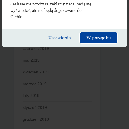
październik 2019
Jeśli się nie zgodzisz, reklamy nadal będą się
wyświetlać, ale nie będą dopasowane do
wrzesień 2019
Ciebie.
sierpień 2019
lipiec 2019
Ustawienia
W porządku
czerwiec 2019
maj 2019
kwiecień 2019
marzec 2019
luty 2019
styczeń 2019
grudzień 2018