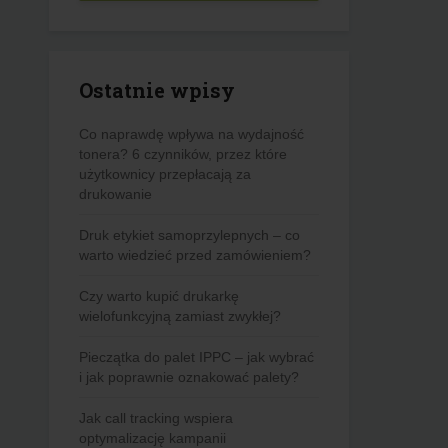
Ostatnie wpisy
Co naprawdę wpływa na wydajność
tonera? 6 czynników, przez które
użytkownicy przepłacają za
drukowanie
Druk etykiet samoprzylepnych – co
warto wiedzieć przed zamówieniem?
Czy warto kupić drukarkę
wielofunkcyjną zamiast zwykłej?
Pieczątka do palet IPPC – jak wybrać
i jak poprawnie oznakować palety?
Jak call tracking wspiera
optymalizację kampanii