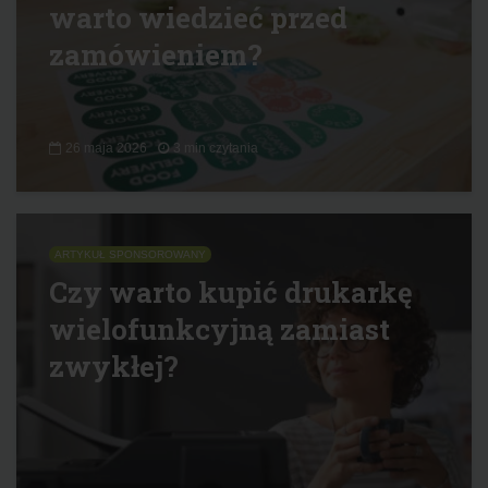
warto wiedzieć przed
zamówieniem?
26 maja 2026
3 min czytania
ARTYKUŁ SPONSOROWANY
Czy warto kupić drukarkę
wielofunkcyjną zamiast
zwykłej?