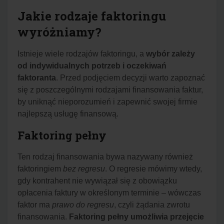
Jakie rodzaje faktoringu
wyróżniamy?
Istnieje wiele rodzajów faktoringu, a
wybór zależy
od indywidualnych potrzeb i oczekiwań
faktoranta
. Przed podjęciem decyzji warto zapoznać
się z poszczególnymi rodzajami finansowania faktur,
by uniknąć nieporozumień i zapewnić swojej firmie
najlepszą usługę finansową.
Faktoring pełny
Ten rodzaj finansowania bywa nazywany również
faktoringiem
bez regresu
. O regresie mówimy wtedy,
gdy kontrahent nie wywiązał się z obowiązku
opłacenia faktury w określonym terminie – wówczas
faktor ma
prawo do regresu
, czyli żądania zwrotu
finansowania.
Faktoring pełny umożliwia przejęcie