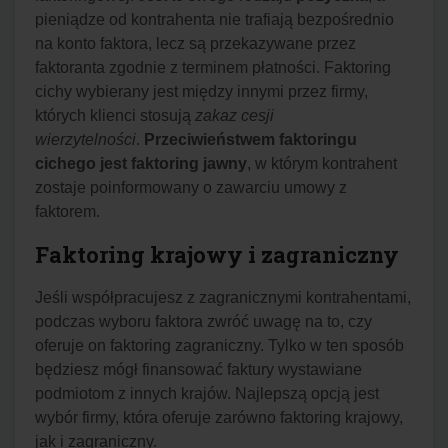
pieniądze od kontrahenta nie trafiają bezpośrednio
na konto faktora, lecz są przekazywane przez
faktoranta zgodnie z terminem płatności. Faktoring
cichy wybierany jest między innymi przez firmy,
których klienci stosują
zakaz cesji
wierzytelności
.
Przeciwieństwem faktoringu
cichego jest faktoring jawny
, w którym kontrahent
zostaje poinformowany o zawarciu umowy z
faktorem.
Faktoring krajowy i zagraniczny
Jeśli współpracujesz z zagranicznymi kontrahentami,
podczas wyboru faktora zwróć uwagę na to, czy
oferuje on faktoring zagraniczny. Tylko w ten sposób
będziesz mógł finansować faktury wystawiane
podmiotom z innych krajów. Najlepszą opcją jest
wybór firmy, która oferuje zarówno faktoring krajowy,
jak i zagraniczny.