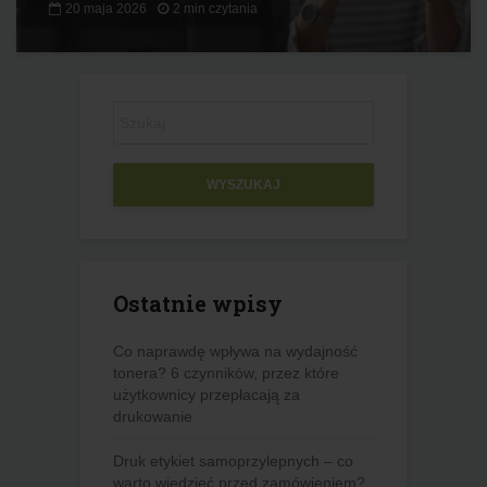
20 maja 2026
2 min czytania
WYSZUKAJ
Ostatnie wpisy
Co naprawdę wpływa na wydajność
tonera? 6 czynników, przez które
użytkownicy przepłacają za
drukowanie
Druk etykiet samoprzylepnych – co
warto wiedzieć przed zamówieniem?