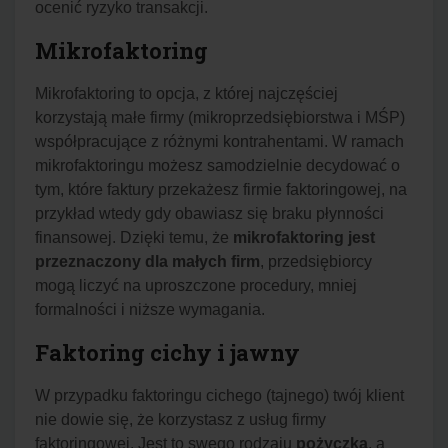
ocenić ryzyko transakcji.
Mikrofaktoring
Mikrofaktoring to opcja, z której najczęściej
korzystają małe firmy (mikroprzedsiębiorstwa i MŚP)
współpracujące z różnymi kontrahentami. W ramach
mikrofaktoringu możesz samodzielnie decydować o
tym, które faktury przekażesz firmie faktoringowej, na
przykład wtedy gdy obawiasz się braku płynności
finansowej. Dzięki temu, że
mikrofaktoring jest
przeznaczony dla małych firm
, przedsiębiorcy
mogą liczyć na uproszczone procedury, mniej
formalności i niższe wymagania.
Faktoring cichy i jawny
W przypadku faktoringu cichego (tajnego) twój klient
nie dowie się, że korzystasz z usług firmy
faktoringowej. Jest to swego rodzaju
pożyczka
, a