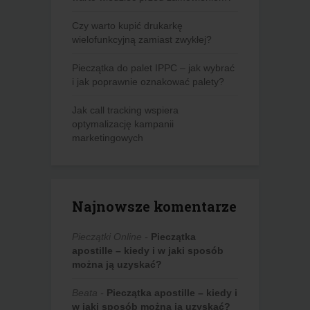
Czy warto kupić drukarkę
wielofunkcyjną zamiast zwykłej?
Pieczątka do palet IPPC – jak wybrać
i jak poprawnie oznakować palety?
Jak call tracking wspiera
optymalizację kampanii
marketingowych
Najnowsze komentarze
Pieczątki Online
-
Pieczątka
apostille – kiedy i w jaki sposób
można ją uzyskać?
Beata
-
Pieczątka apostille – kiedy i
w jaki sposób można ją uzyskać?