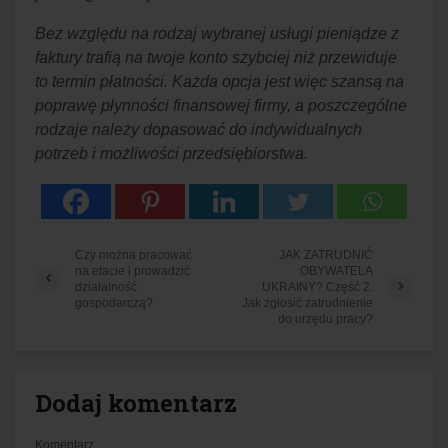
Bez względu na rodzaj wybranej usługi pieniądze z
faktury trafią na twoje konto szybciej niż przewiduje
to termin płatności. Każda opcja jest więc szansą na
poprawę płynności finansowej firmy, a poszczególne
rodzaje należy dopasować do indywidualnych
potrzeb i możliwości przedsiębiorstwa.
Czy można pracować
JAK ZATRUDNIĆ
na etacie i prowadzić
OBYWATELA
działalność
UKRAINY? Część 2.
gospodarczą?
Jak zgłosić zatrudnienie
do urzędu pracy?
Dodaj komentarz
Komentarz