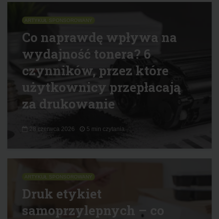
ARTYKUŁ SPONSOROWANY
Co naprawdę wpływa na
wydajność tonera? 6
czynników, przez które
użytkownicy przepłacają
za drukowanie
28 czerwca 2026
5 min czytania
ARTYKUŁ SPONSOROWANY
Druk etykiet
samoprzylepnych – co