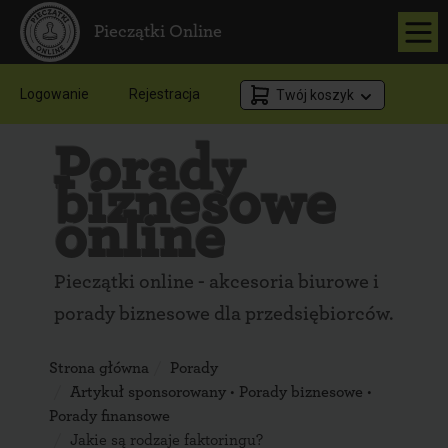
Pieczątki Online
Logowanie
Rejestracja
Twój koszyk
Porady
biznesowe
online
Pieczątki online - akcesoria biurowe i
porady biznesowe dla przedsiębiorców.
Strona główna
Porady
Artykuł sponsorowany
•
Porady biznesowe
•
Porady finansowe
Jakie są rodzaje faktoringu?