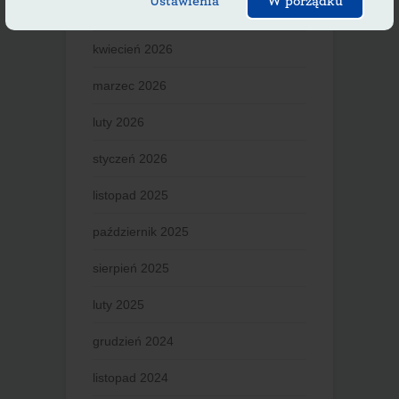
Ustawienia
W porządku
maj 2026
kwiecień 2026
marzec 2026
luty 2026
styczeń 2026
listopad 2025
październik 2025
sierpień 2025
luty 2025
grudzień 2024
listopad 2024