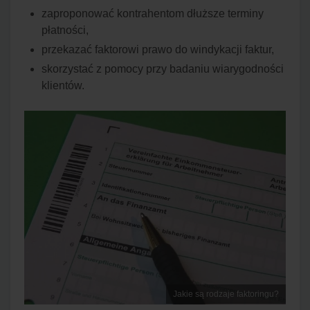
zaproponować kontrahentom dłuższe terminy
płatności,
przekazać faktorowi prawo do windykacji faktur,
skorzystać z pomocy przy badaniu wiarygodności
klientów.
Jakie są rodzaje faktoringu?