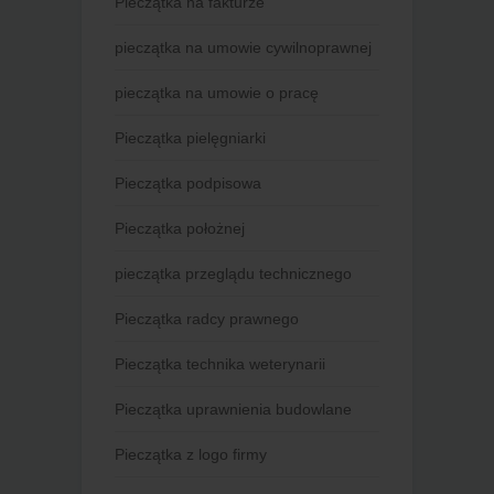
Pieczątka na fakturze
pieczątka na umowie cywilnoprawnej
pieczątka na umowie o pracę
Pieczątka pielęgniarki
Pieczątka podpisowa
Pieczątka położnej
pieczątka przeglądu technicznego
Pieczątka radcy prawnego
Pieczątka technika weterynarii
Pieczątka uprawnienia budowlane
Pieczątka z logo firmy