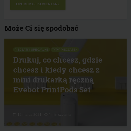
Może Ci się spodobać
PIECZĄTKI SPECJALNE
TYPY PIECZĄTEK
Drukuj, co chcesz, gdzie
chcesz i kiedy chcesz z
mini drukarką ręczną
Evebot PrintPods Set
12 marca 2021
4 min czytania